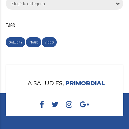
Elegir la categoría
TAGS
GALLERY
IMAGE
VIDEO
LA SALUD ES,
PRIMORDIAL