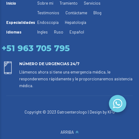
Inicio
Sobre mi
Tramiento
Servicios
Testimonios
Contáctame
Blog
Especialidades
Endoscopia
Hepatología
Idiomas
Ingles
Ruso
Español
+51 963 705 795
NÚMERO DE URGENCIAS 24/7
Llámenos ahora si tiene una emergencia médica, le
responderemos rápidamente y le proporcionaremos asistencia
médica.
Copyright © 2023 Gatroenterologo | Design by KFG
ARRIBA