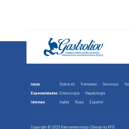
Inicio
Sobre mi
Tramiento
Servicios
Te
Especialidades
Endoscopia
Hepatología
Idiomas
Ingles
Ruso
Español
Copyright © 2023 Gatroenterologo | Design by KFG