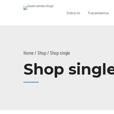
Sobre mi
Tratamientos
Home
Shop
/ Shop single
Shop singl