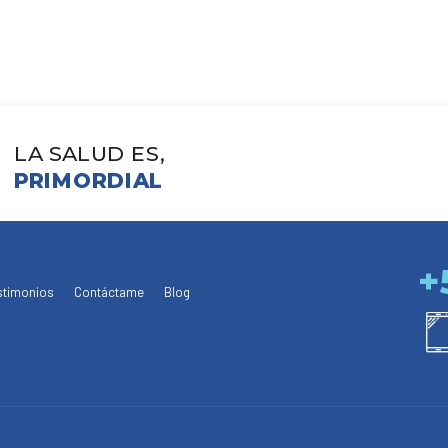
LA SALUD ES,
PRIMORDIAL
+
stimonios
Contáctame
Blog